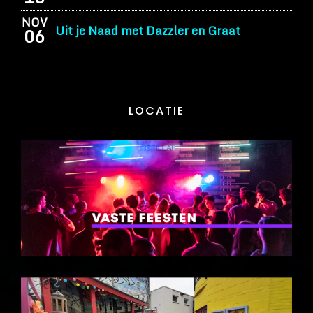
NOV
Uit je Naad met Dazzler en Graat
06
LOCATIE