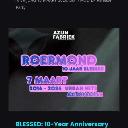
🗓 VRIJDAG 13 MAART 2026: BUTTMUD EP Release
Party
BLESSED: 10-Year Anniversary