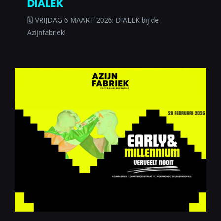
DIALEK
🗓 VRIJDAG 6 MAART 2026: DIALEK bij de
Azijnfabriek!