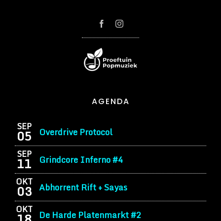
AGENDA
SEP
Overdrive Protocol
05
SEP
Grindcore Inferno #4
11
OKT
Abhorrent Rift + Sayas
03
OKT
De Harde Platenmarkt #2
18