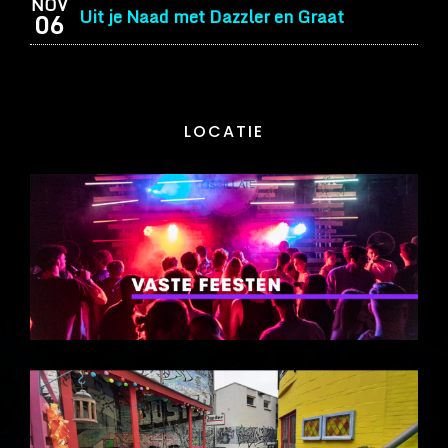
NOV
Uit je Naad met Dazzler en Graat
06
LOCATIE