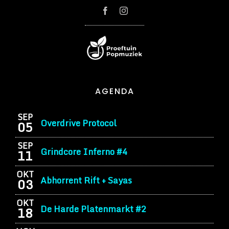
AGENDA
SEP
Overdrive Protocol
05
SEP
Grindcore Inferno #4
11
OKT
Abhorrent Rift + Sayas
03
OKT
De Harde Platenmarkt #2
18