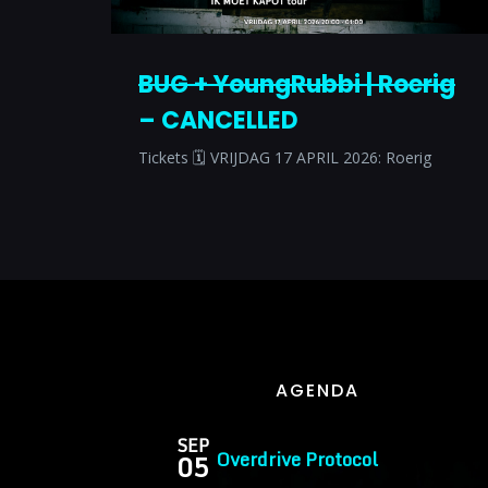
BUG + YoungRubbi | Roerig
– CANCELLED
Tickets 🗓 VRIJDAG 17 APRIL 2026: Roerig
AGENDA
SEP
Overdrive Protocol
05