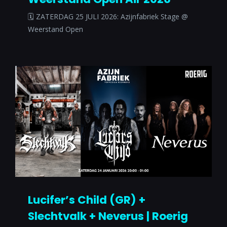
🗓 ZATERDAG 25 JULI 2026: Azijnfabriek Stage @
Weerstand Open
Lucifer’s Child (GR) +
Slechtvalk + Neverus | Roerig