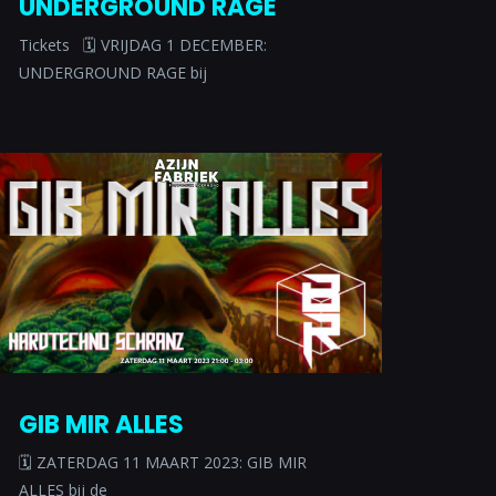
UNDERGROUND RAGE
Tickets 🗓 VRIJDAG 1 DECEMBER:
UNDERGROUND RAGE bij
GIB MIR ALLES
🗓 ZATERDAG 11 MAART 2023: GIB MIR
ALLES bij de