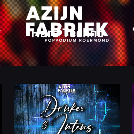
Hard Techno
A