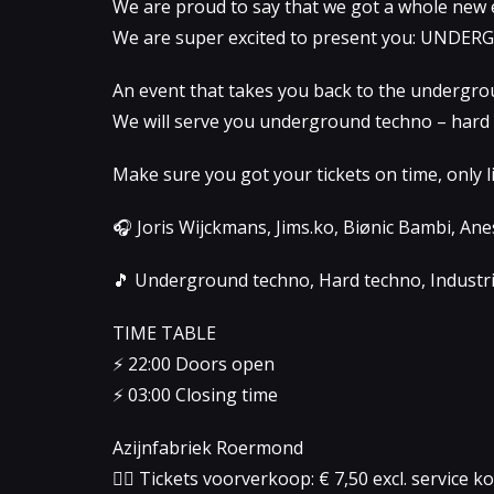
We are proud to say that we got a whole new e
We are super excited to present you: UNDE
An event that takes you back to the undergrou
We will serve you underground techno – hard t
Make sure you got your tickets on time, only l
🎧 Joris Wijckmans, Jims.ko, Biønic Bambi, Ane
🎵 Underground techno, Hard techno, Industria
TIME TABLE
⚡️ 22:00 Doors open
⚡️ 03:00 Closing time
Azijnfabriek Roermond
👉🏻 Tickets voorverkoop: € 7,50 excl. service k