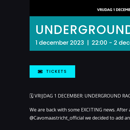
UNDERGROUND
1 december 2023 | 22:00
-
2 dec
TICKETS
🗓 VRIJDAG 1 DECEMBER: UNDERGROUND RAGE b
We are back with some EXCITING news. After a 
@Cavomaastricht_official we decided to add a