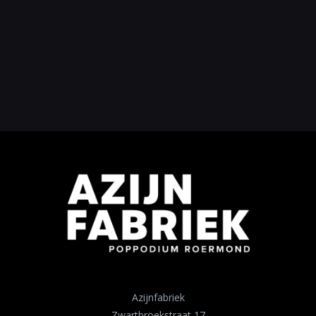
Azijnfabriek
Zwartbroekstraat 17