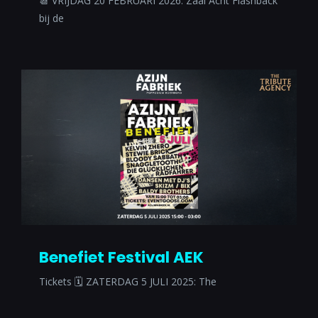
📆 VRIJDAG 20 FEBRUARI 2026: Zaal Acht Flashback
bij de
Benefiet Festival AEK
Tickets 🗓 ZATERDAG 5 JULI 2025: The