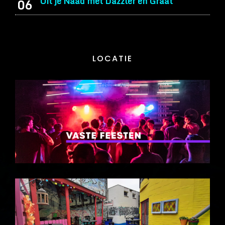
Uit je Naad met Dazzler en Graat
06
LOCATIE