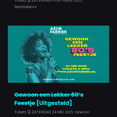
Tickets 🗓 ZATERDAG 4 OKTOBER 2025:
Nonchalance
Gewoon een Lekker 80’s
Feestje
[Uitgesteld]
Tickets 🗓 ZATERDAG 24 MEI 2025: Gewoon