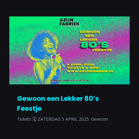
Gewoon een Lekker 80’s
Feestje
Tickets 🗓 ZATERDAG 5 APRIL 2025: Gewoon