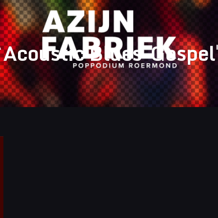
Acoustic Blues-Gospel
A