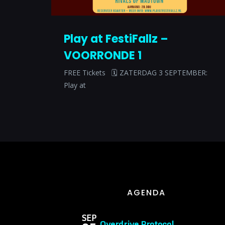
Play at FestiFallz –
VOORRONDE 1
FREE Tickets 🗓 ZATERDAG 3 SEPTEMBER:
Play at
AGENDA
SEP
Overdrive Protocol