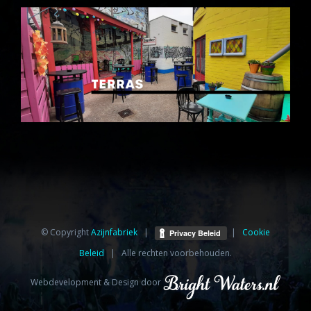
© Copyright
Azijnfabriek⁩
|
|
Cookie
Beleid
| Alle rechten voorbehouden.
Webdevelopment & Design door