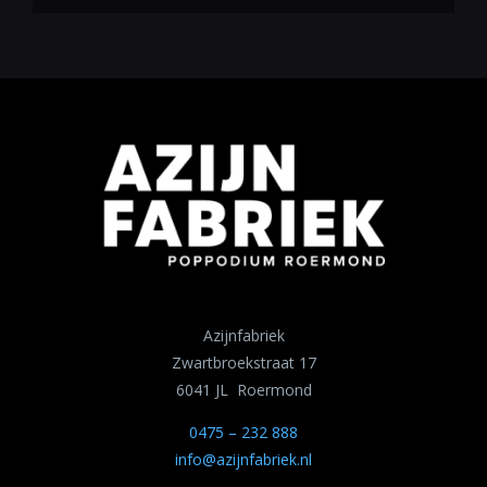
Azijnfabriek
Zwartbroekstraat 17
6041 JL Roermond
0475 – 232 888
info@azijnfabriek.nl