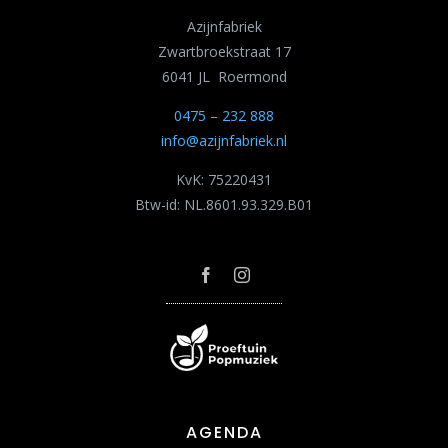
Azijnfabriek
Zwartbroekstraat 17
6041 JL Roermond
0475 – 232 888
info@azijnfabriek.nl
KvK: 75220431
Btw-id: NL.8601.93.329.B01
AGENDA