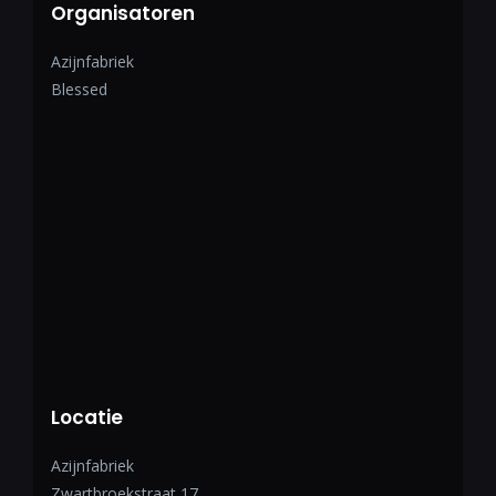
Organisatoren
Azijnfabriek
Blessed
Locatie
Azijnfabriek
Zwartbroekstraat 17