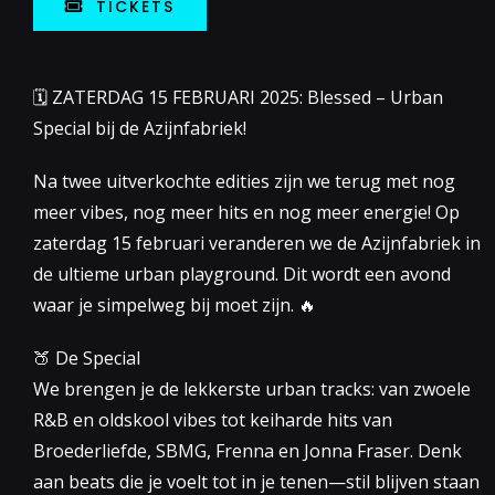
TICKETS
🗓 ZATERDAG 15 FEBRUARI 2025: Blessed – Urban
Special bij de Azijnfabriek!
Na twee uitverkochte edities zijn we terug met nog
meer vibes, nog meer hits en nog meer energie! Op
zaterdag 15 februari veranderen we de Azijnfabriek in
de ultieme urban playground. Dit wordt een avond
waar je simpelweg bij moet zijn. 🔥
🍑 De Special
We brengen je de lekkerste urban tracks: van zwoele
R&B en oldskool vibes tot keiharde hits van
Broederliefde, SBMG, Frenna en Jonna Fraser. Denk
aan beats die je voelt tot in je tenen—stil blijven staan