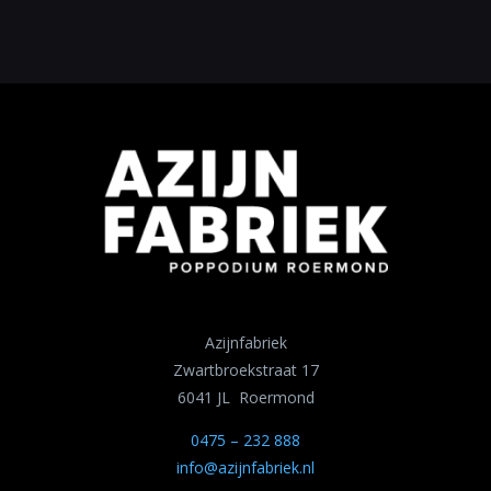
Azijnfabriek
Zwartbroekstraat 17
6041 JL Roermond
0475 – 232 888
info@azijnfabriek.nl