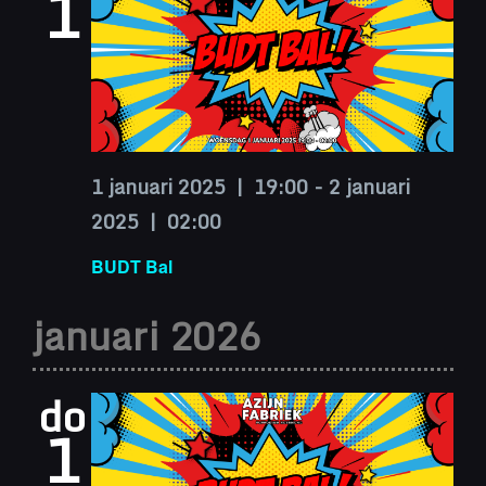
1
1 januari 2025 | 19:00
-
2 januari
2025 | 02:00
BUDT Bal
januari 2026
do
1