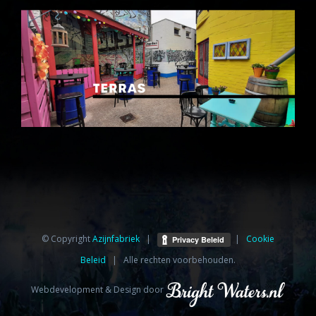
© Copyright
Azijnfabriek⁩
|
|
Cookie
Beleid
| Alle rechten voorbehouden.
Webdevelopment & Design door