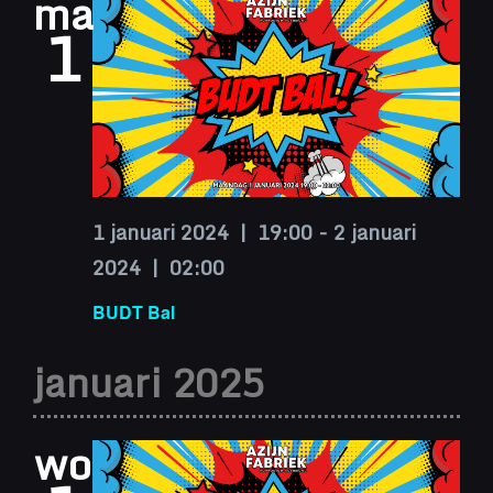
ma
1
1 januari 2024 | 19:00
-
2 januari
2024 | 02:00
BUDT Bal
januari 2025
wo