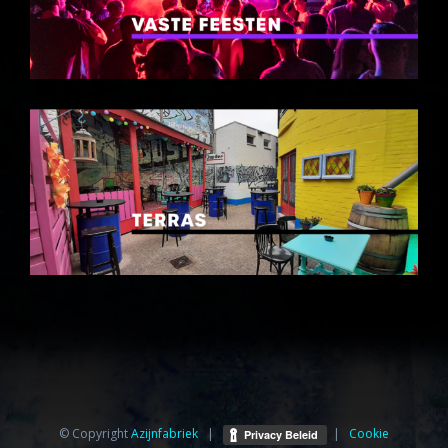
© Copyright
Azijnfabriek⁩
|
|
Cookie