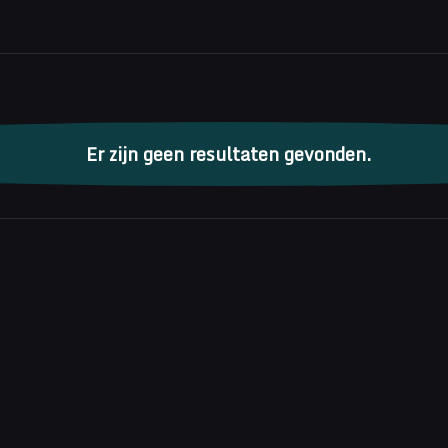
enten
Er zijn geen resultaten gevonden.
Bericht