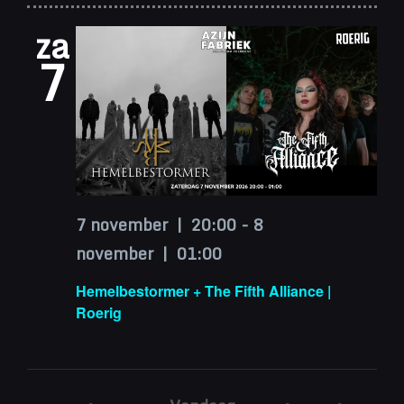
za
7
7 november | 20:00
-
8
november | 01:00
Hemelbestormer + The Fifth Alliance |
Roerig