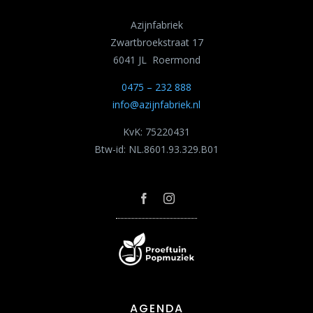
Azijnfabriek
Zwartbroekstraat 17
6041 JL Roermond
0475 – 232 888
info@azijnfabriek.nl
KvK: 75220431
Btw-id: NL.8601.93.329.B01
AGENDA