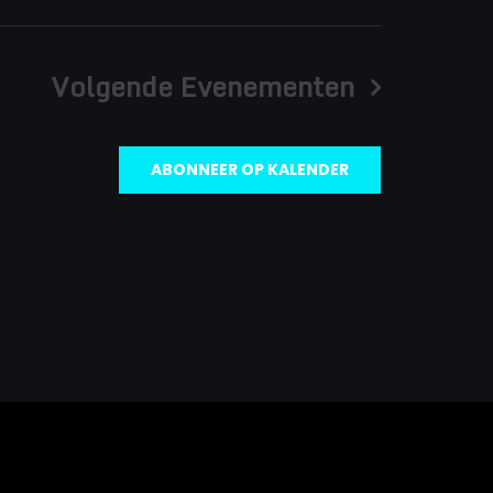
Volgende
Evenementen
ABONNEER OP KALENDER