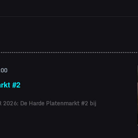
enten
:00
rkt #2
2026: De Harde Platenmarkt #2 bij