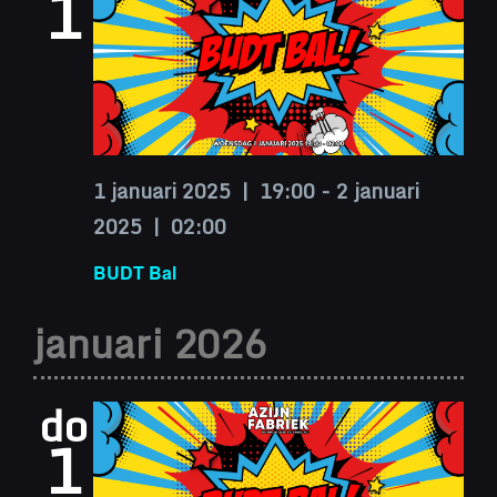
1
1 januari 2025 | 19:00
-
2 januari
2025 | 02:00
BUDT Bal
januari 2026
do
1