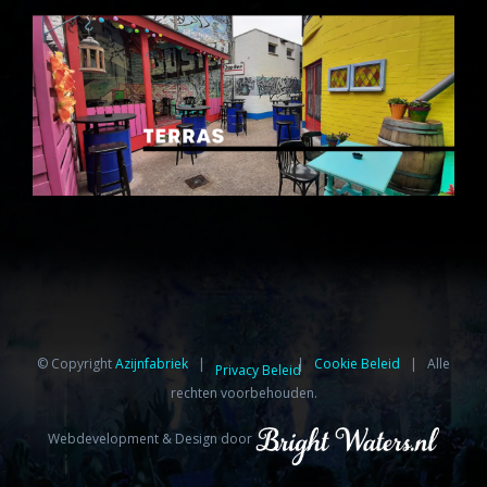
© Copyright
Azijnfabriek⁩
|
|
Cookie Beleid
| Alle
Privacy Beleid
rechten voorbehouden.
Webdevelopment & Design door