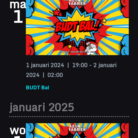
ma
1
1 januari 2024 | 19:00
-
2 januari
2024 | 02:00
BUDT Bal
januari 2025
wo