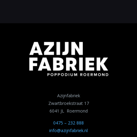
Azijnfabriek
Zwartbroekstraat 17
6041 JL Roermond
0475 – 232 888
info@azijnfabriek.nl