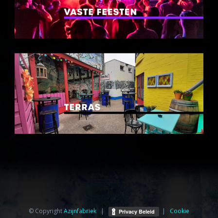
© Copyright
Azijnfabriek⁩
|
|
Cookie