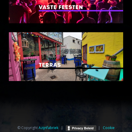
© Copyright
Azijnfabriek⁩
|
|
Cookie