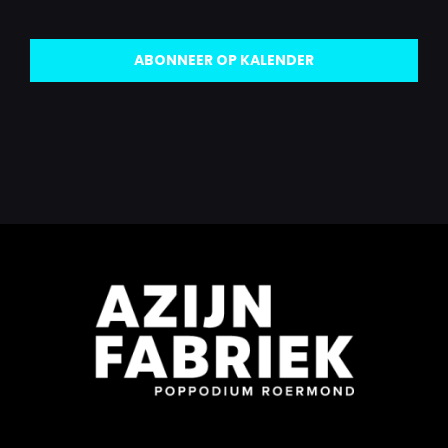
Evenementen
ABONNEER OP KALENDER