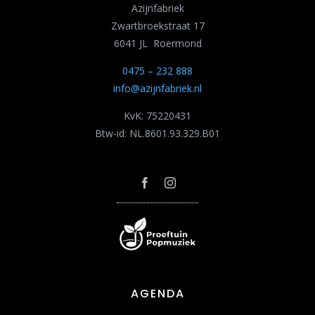
Azijnfabriek
Zwartbroekstraat 17
6041 JL Roermond
0475 – 232 888
info@azijnfabriek.nl
KvK: 75220431
Btw-id: NL.8601.93.329.B01
AGENDA