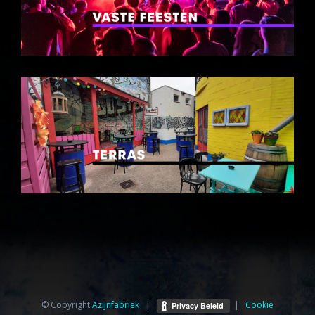
© Copyright
Azijnfabriek⁩
|
|
Cookie