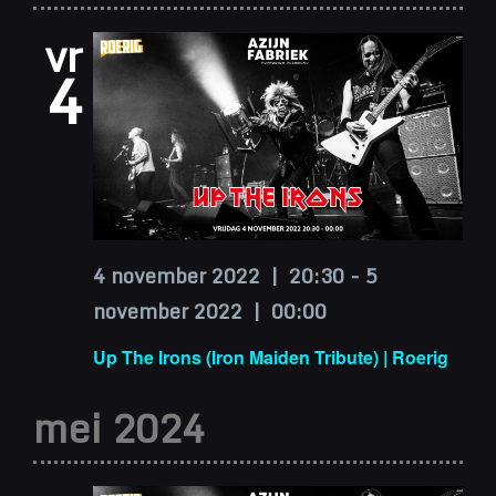
vr
4
4 november 2022 | 20:30
-
5
november 2022 | 00:00
Up The Irons (Iron Maiden Tribute) | Roerig
mei 2024