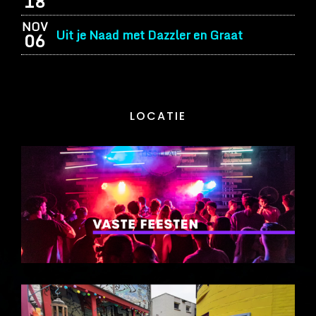
18
NOV
Uit je Naad met Dazzler en Graat
06
LOCATIE