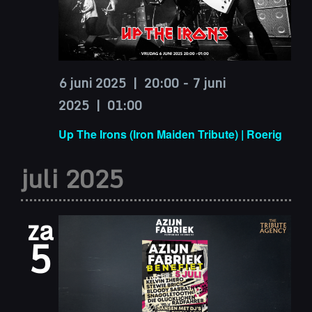
6 juni 2025 | 20:00
-
7 juni
2025 | 01:00
Up The Irons (Iron Maiden Tribute) | Roerig
juli 2025
za
5