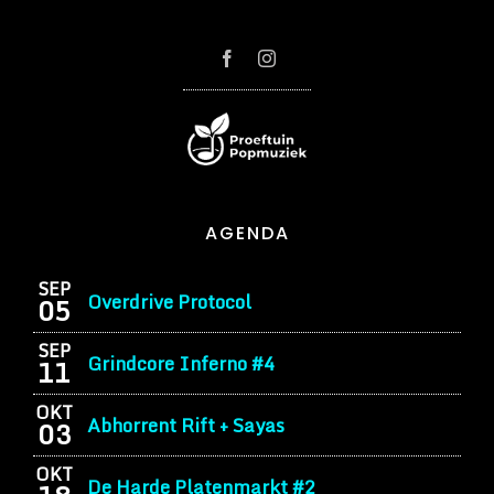
AGENDA
SEP
Overdrive Protocol
05
SEP
Grindcore Inferno #4
11
OKT
Abhorrent Rift + Sayas
03
OKT
De Harde Platenmarkt #2