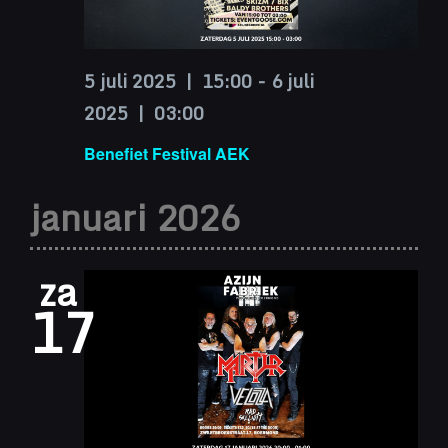
5 juli 2025 | 15:00
-
6 juli
2025 | 03:00
Benefiet Festival AEK
januari 2026
za
17