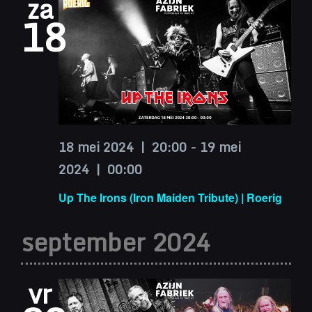
za
18
18 mei 2024 | 20:00
-
19 mei
2024 | 00:00
Up The Irons (Iron Maiden Tribute) | Roerig
september 2024
vr