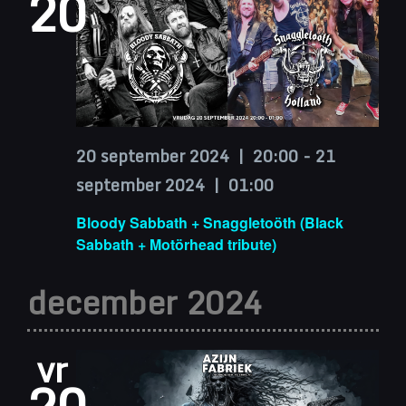
20
20 september 2024 | 20:00
-
21
september 2024 | 01:00
Bloody Sabbath + Snaggletoöth (Black
Sabbath + Motörhead tribute)
december 2024
vr
20