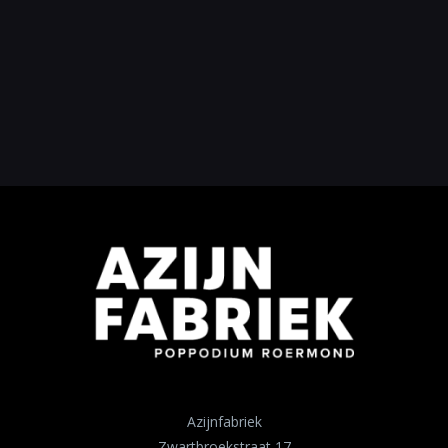
Azijnfabriek
Zwartbroekstraat 17