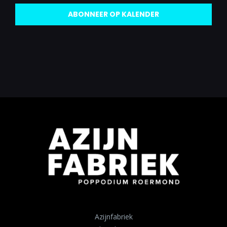
ABONNEER OP KALENDER
Azijnfabriek