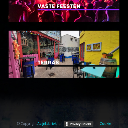
© Copyright
Azijnfabriek⁩
|
|
Cookie