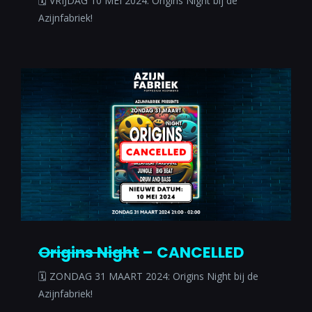
🗓 VRIJDAG 10 MEI 2024: Origins Night bij de
Azijnfabriek!
Origins Night
– CANCELLED
🗓 ZONDAG 31 MAART 2024: Origins Night bij de
Azijnfabriek!