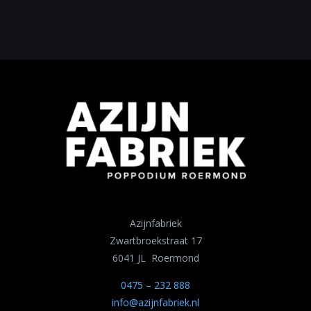
Azijnfabriek
Zwartbroekstraat 17
6041 JL Roermond
0475 – 232 888
info@azijnfabriek.nl