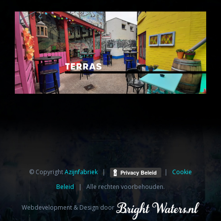
© Copyright
Azijnfabriek⁩
|
|
Cookie
Beleid
| Alle rechten voorbehouden.
Webdevelopment & Design door