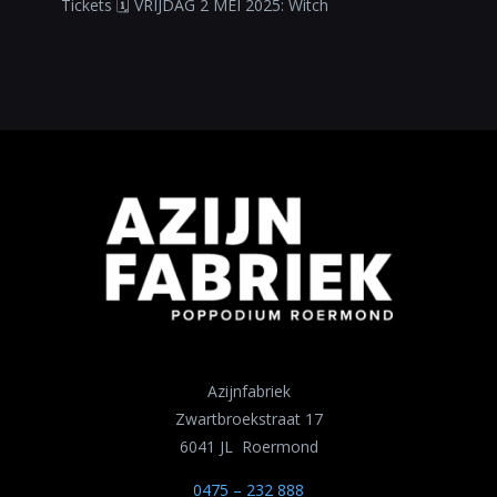
Tickets 🗓 VRIJDAG 2 MEI 2025: Witch
Azijnfabriek
Zwartbroekstraat 17
6041 JL Roermond
0475 – 232 888