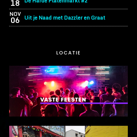
De Harde Platenmarkt #2
18
NOV
Uit je Naad met Dazzler en Graat
06
LOCATIE