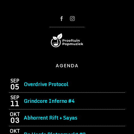
AGENDA
SEP
Overdrive Protocol
05
SEP
Grindcore Inferno #4
11
OKT
Abhorrent Rift + Sayas
03
OKT