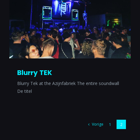
Blurry TEK
Blurry Tek at the Azijnfabriek The entire soundwall
De titel
Vorige
1
2