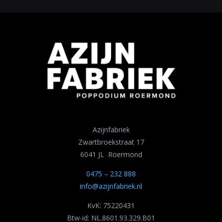
Azijnfabriek
Zwartbroekstraat 17
6041 JL Roermond
0475 – 232 888
info@azijnfabriek.nl
KvK: 75220431
Btw-id: NL.8601.93.329.B01