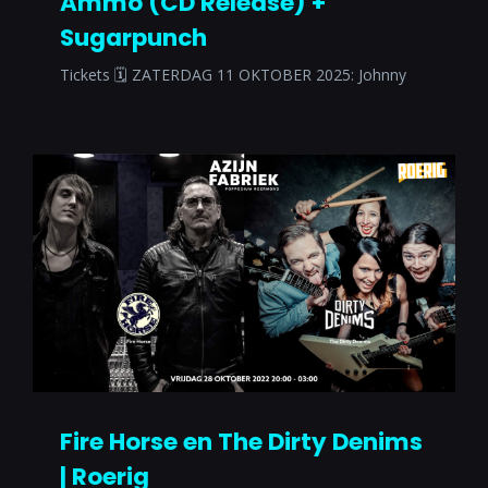
Ammo (CD Release) +
Sugarpunch
Tickets 🗓 ZATERDAG 11 OKTOBER 2025: Johnny
Fire Horse en The Dirty Denims
| Roerig