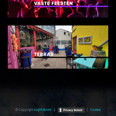
© Copyright
Azijnfabriek⁩
|
|
Cookie