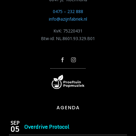
0475 – 232 888
info@azijnfabriek.nl
KvK: 75220431
Btw-id: NL.8601.93.329.B01
AGENDA
SEP
Overdrive Protocol
05