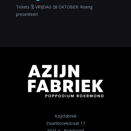
Tickets 🗓 VRIJDAG 28 OKTOBER: Roerig
presenteert
Azijnfabriek
Zwartbroekstraat 17
6041 JL Roermond