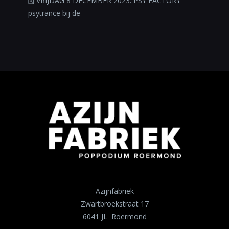
🗓 VRIJDAG 8 DECEMBER 2023: PSY FACTORY
psytrance bij de
Azijnfabriek
Zwartbroekstraat 17
6041 JL Roermond