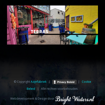
© Copyright
Azijnfabriek⁩
|
|
Cookie
Beleid
| Alle rechten voorbehouden.
Webdevelopment & Design door