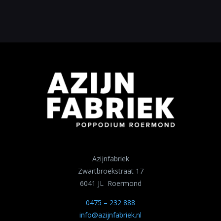
Azijnfabriek
Zwartbroekstraat 17
6041 JL Roermond
0475 – 232 888
info@azijnfabriek.nl