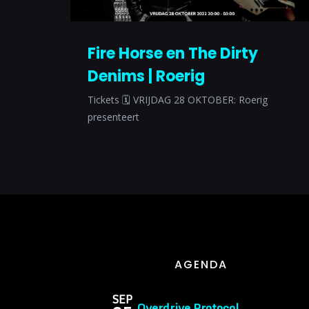
Fire Horse en The Dirty
Denims | Roerig
Tickets 🗓 VRIJDAG 28 OKTOBER: Roerig
presenteert
AGENDA
SEP
Overdrive Protocol