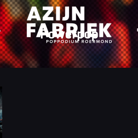
Powerpop
A