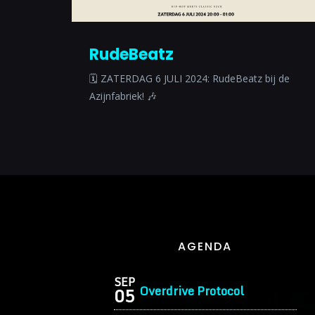
RudeBeatz
🗓 ZATERDAG 6 JULI 2024: RudeBeatz bij de
Azijnfabriek! 🎶
AGENDA
SEP
Overdrive Protocol
05