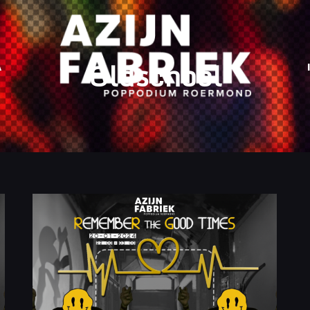
Oldschool
A