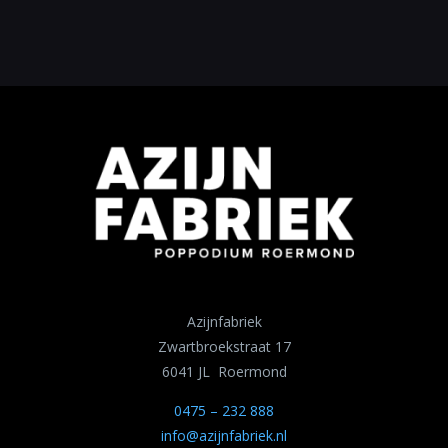
Azijnfabriek
Zwartbroekstraat 17
6041 JL Roermond
0475 – 232 888
info@azijnfabriek.nl