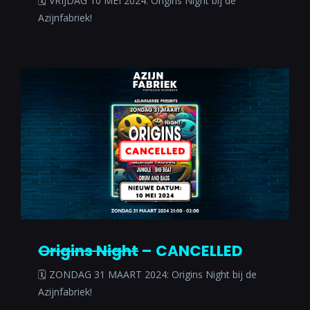
🗓 VRIJDAG 10 MEI 2024: Origins Night bij de
Azijnfabriek!
Origins Night
– CANCELLED
🗓 ZONDAG 31 MAART 2024: Origins Night bij de
Azijnfabriek!