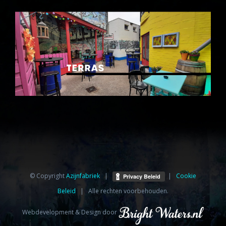
© Copyright
Azijnfabriek⁩
|
|
Cookie
Beleid
| Alle rechten voorbehouden.
Webdevelopment & Design door