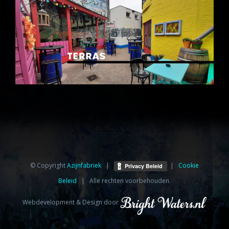
© Copyright
Azijnfabriek⁩
|
|
Cookie
Beleid
| Alle rechten voorbehouden.
Webdevelopment & Design door