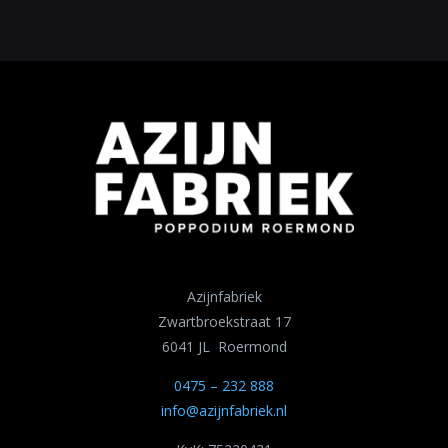
Azijnfabriek
Zwartbroekstraat 17
6041 JL Roermond
0475 – 232 888
info@azijnfabriek.nl