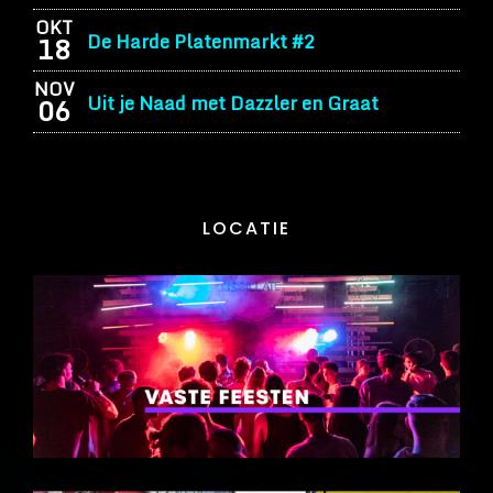
OKT
De Harde Platenmarkt #2
18
NOV
Uit je Naad met Dazzler en Graat
06
LOCATIE