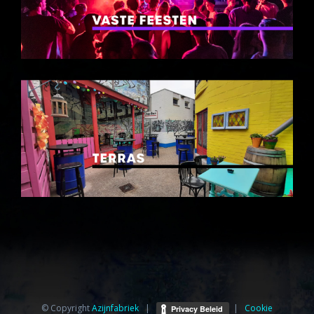
© Copyright
Azijnfabriek⁩
|
|
Cookie