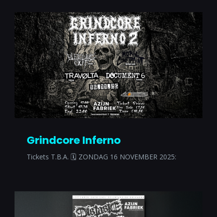
Grindcore Inferno
Tickets T.B.A. 🗓 ZONDAG 16 NOVEMBER 2025: