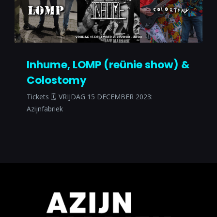
Inhume, LOMP (reünie show) &
Colostomy
Tickets 🗓 VRIJDAG 15 DECEMBER 2023:
Azijnfabriek