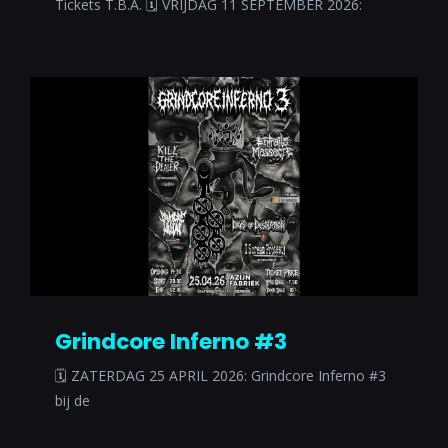
Tickets T.B.A. 🗓 VRIJDAG 11 SEPTEMBER 2026:
Grindcore Inferno #3
🗓 ZATERDAG 25 APRIL 2026: Grindcore Inferno #3
bij de