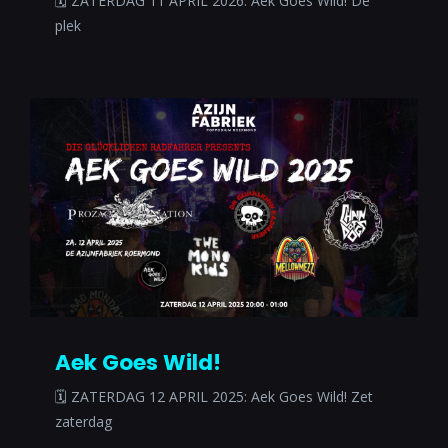
🗓 ZATERDAG 11 APRIL 2026: Aek Goes Wild! De
plek
Aek Goes Wild!
🗓 ZATERDAG 12 APRIL 2025: Aek Goes Wild! Zet
zaterdag