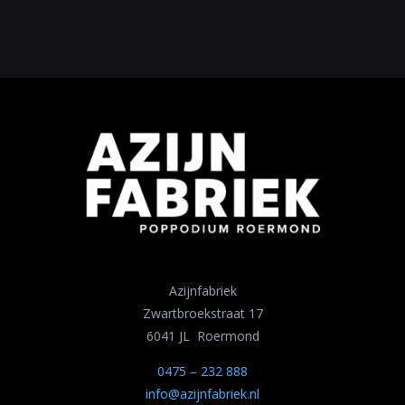
Azijnfabriek
Zwartbroekstraat 17
6041 JL Roermond
0475 – 232 888
info@azijnfabriek.nl