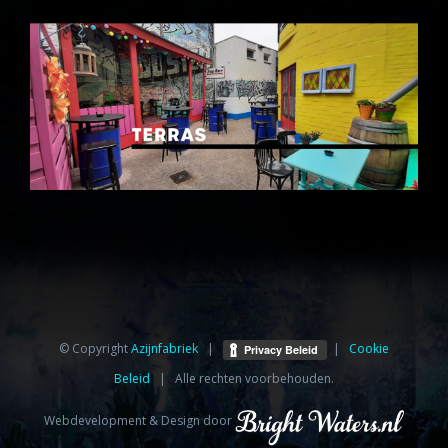
© Copyright
Azijnfabriek⁩
|
|
Cookie
Beleid
| Alle rechten voorbehouden.
Webdevelopment & Design door