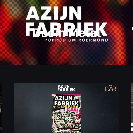
Doom Metal
A