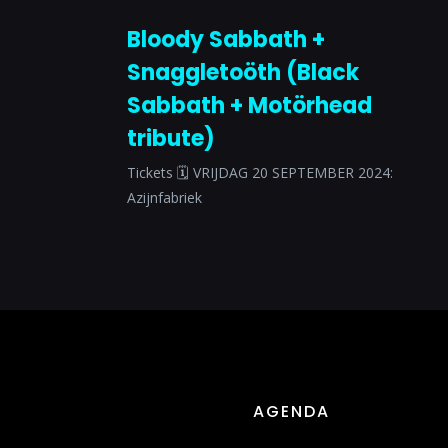
Bloody Sabbath +
Snaggletoöth (Black
Sabbath + Motörhead
tribute)
Tickets 🗓 VRIJDAG 20 SEPTEMBER 2024:
Azijnfabriek
AGENDA