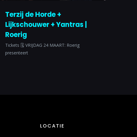
Terzij de Horde +
Lijkschouwer + Yantras |
Roerig
Tickets 🗓 VRIJDAG 24 MAART: Roerig
presenteert
LOCATIE