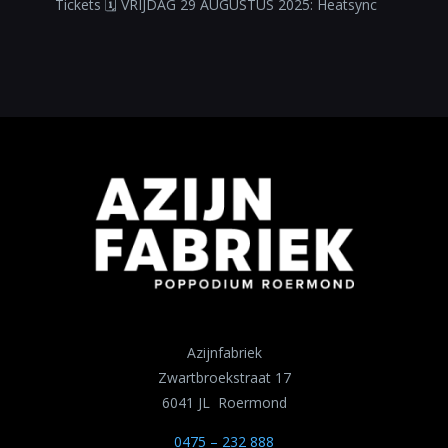
Tickets 🗓 VRIJDAG 29 AUGUSTUS 2025: Heatsync
Azijnfabriek
Zwartbroekstraat 17
6041 JL Roermond
0475 – 232 888