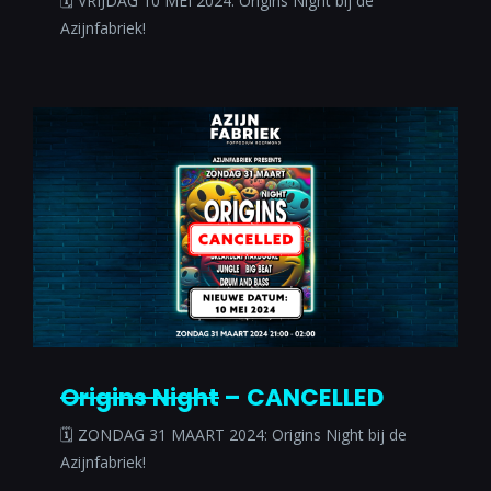
🗓 VRIJDAG 10 MEI 2024: Origins Night bij de
Azijnfabriek!
Origins Night
– CANCELLED
🗓 ZONDAG 31 MAART 2024: Origins Night bij de
Azijnfabriek!