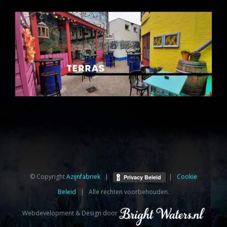
© Copyright
Azijnfabriek⁩
|
|
Cookie
Beleid
| Alle rechten voorbehouden.
Webdevelopment & Design door