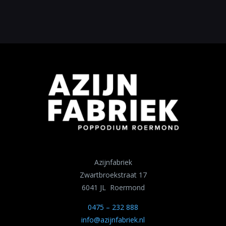
Azijnfabriek
Zwartbroekstraat 17
6041 JL Roermond
0475 – 232 888
info@azijnfabriek.nl