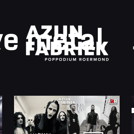
ve metal
A