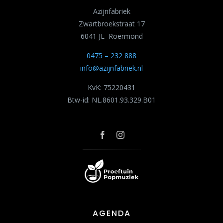
Azijnfabriek
Zwartbroekstraat 17
6041 JL Roermond
0475 – 232 888
info@azijnfabriek.nl
KvK: 75220431
Btw-id: NL.8601.93.329.B01
AGENDA