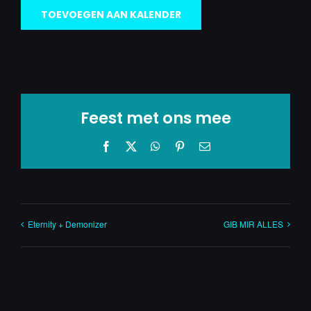
TOEVOEGEN AAN KALENDER
Feest met ons mee
Facebook
X
WhatsApp
Pinterest
E-
mail
Eternity + Demonizer
GIB MIR ALLES