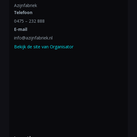
Azijnfabriek
Telefoon
0475 – 232 888
E-mail
info@azijnfabriek.nl
Bekijk de site van Organisator