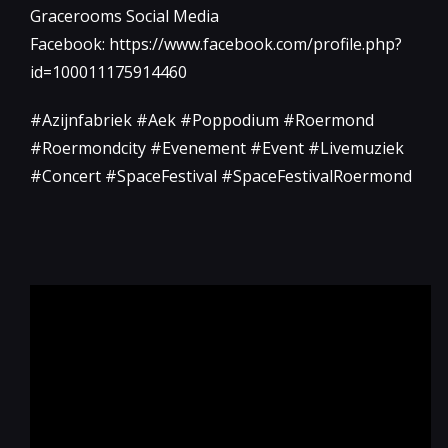
Gracerooms Social Media
Facebook: https://www.facebook.com/profile.php?
id=100011175914460
#Azijnfabriek #Aek #Poppodium #Roermond
#Roermondcity #Evenement #Event #Livemuziek
#Concert #SpaceFestival #SpaceFestivalRoermond