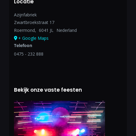
Locatie
Azijnfabriek
Zwartbroekstraat 17
Roermond
,
6041 JL
Nederland
+ Google Maps
Telefoon
0475 - 232 888
Bekijk onze vaste feesten