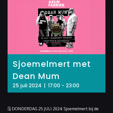
Sjoemelmert met
Dean Mum
25 juli 2024 | 17:00
-
23:00
🗓 DONDERDAG 25 JULI 2024: Sjoemelmert bij de