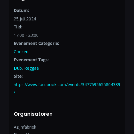
Datum:
25 juli 2024
Tijd:
17:00 - 23:00
Evenement Categorie:
Concert
Evenement Tags:
Dub
,
Reggae
Site:
https://www.facebook.com/events/3477695655804389
/
Organisatoren
Azijnfabriek