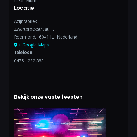
Dean Mum
Locatie
Azijnfabriek
Zwartbroekstraat 17
Roermond
,
6041 JL
Nederland
+ Google Maps
Telefoon
0475 - 232 888
Bekijk onze vaste feesten