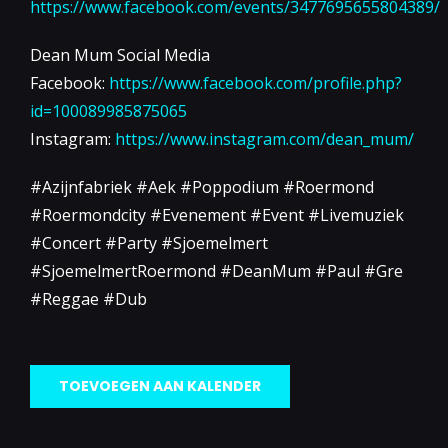
https://www.facebook.com/events/3477695655804389/
Dean Mum Social Media
Facebook:
https://www.facebook.com/profile.php?
id=100089985875065
Instagram:
https://www.instagram.com/dean_mum/
#Azijnfabriek #Aek #Poppodium #Roermond
#Roermondcity #Evenement #Event #Livemuziek
#Concert #Party #Sjoemelmert
#SjoemelmertRoermond #DeanMum #Paul #Gre
#Reggae #Dub
TOEVOEGEN AAN KALENDER