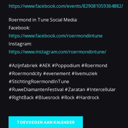
https://www.facebook.com/events/829081059364882/
Roermond in Tune Social Media:
Facebook:
https://www.facebook.com/roermondintune
Instagram:
https://www.instagram.com/roermondintune/
#Azijnfabriek #AEK #Poppodium #Roermond
#Roermondcity #evenement #livemuziek
#StichtingRoermondInTune
#RuweDiamantenFestival #Zaratan #Intercellular
#RightBack #Bluesrock #Rock #Hardrock
TOEVOEGEN AAN KALENDER