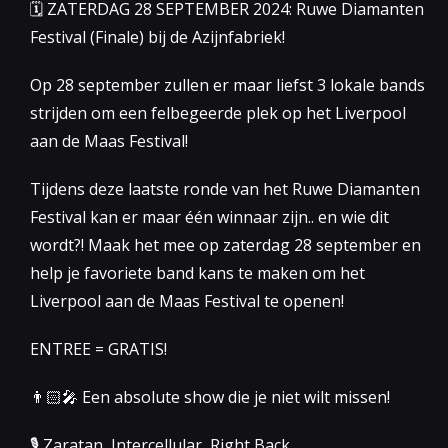
🗓 ZATERDAG 28 SEPTEMBER 2024: Ruwe Diamanten
Festival (Finale) bij de Azijnfabriek!
Op 28 september zullen er maar liefst 3 lokale bands
strijden om een felbegeerde plek op het Liverpool
aan de Maas Festival!
Tijdens deze laatste ronde van het Ruwe Diamanten
Festival kan er maar één winnaar zijn.. en wie dit
wordt?! Maak het mee op zaterdag 28 september en
help je favoriete band kans te maken om het
Liverpool aan de Maas Festival te openen!
ENTREE = GRATIS!
👨🏻‍🎤 Een absolute show die je niet wilt missen!
🎙 Zaratan, Intercellular, Right Back