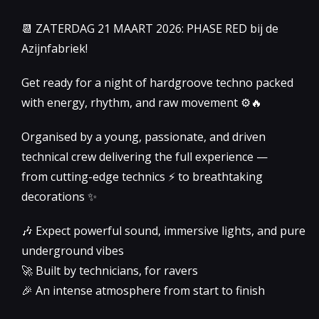
📆 ZATERDAG 21 MAART 2026: PHASE RED bij de
Azijnfabriek!
Get ready for a night of hardgroove techno packed
with energy, rhythm, and raw movement ⚙️🔥
Organised by a young, passionate, and driven
technical crew delivering the full experience —
from cutting-edge technics ⚡ to breathtaking
decorations ✨
🎶 Expect powerful sound, immersive lights, and pure
underground vibes
🚀 Built by technicians, for ravers
🎉 An intense atmosphere from start to finish