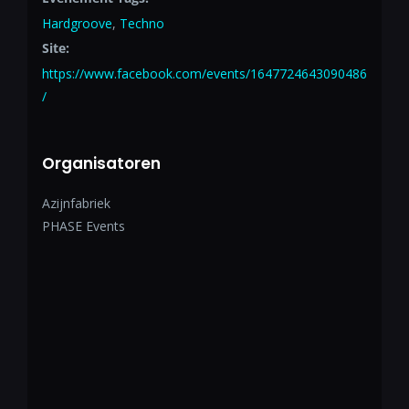
Hardgroove
,
Techno
Site:
https://www.facebook.com/events/1647724643090486
/
Organisatoren
Azijnfabriek
PHASE Events