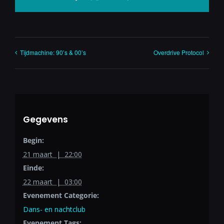
mail
Tijdmachine: 90’s & 00’s
Overdrive Protocol
Gegevens
Begin:
21 maart | 22:00
Einde:
22 maart | 03:00
Evenement Categorie:
Dans- en nachtclub
Evenement Tags: