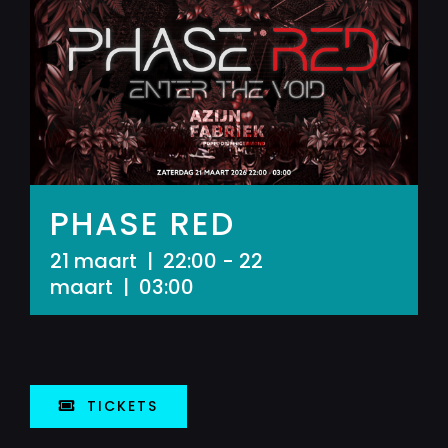
PHASE RED
21 maart | 22:00
-
22
maart | 03:00
TICKETS