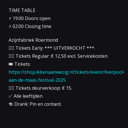
TIME TABLE
⚡️ 19:00 Doors open
⚡️ 02:00 Closing time
Azijnfabriek Roermond
👉🏻 Tickets Early: *** UITVERKOCHT ***.
👉🏻 Tickets Regular: € 12,50 excl. Servicekosten.
🎟️ Tickets:
https://shop.ikbenaanwezig.nl/tickets/event/liverpool-
aan-de-maas-festival-2025
👉🏻 Tickets deurverkoop: € 15.
✅ Alle leeftijden
🍻 Drank: Pin en contant.