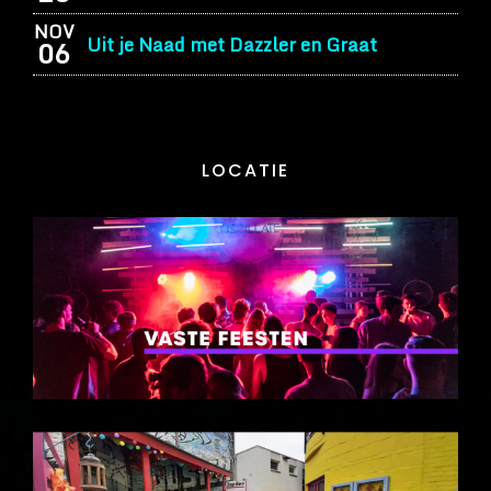
NOV
Uit je Naad met Dazzler en Graat
06
LOCATIE