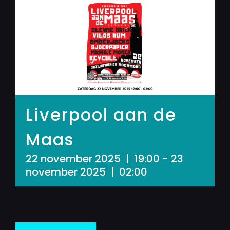
Liverpool aan de
Maas
22 november 2025 | 19:00
-
23
november 2025 | 02:00