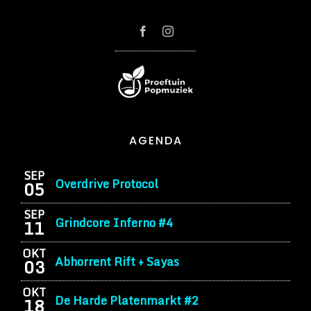
AGENDA
SEP
Overdrive Protocol
05
SEP
Grindcore Inferno #4
11
OKT
Abhorrent Rift + Sayas
03
OKT
De Harde Platenmarkt #2
18