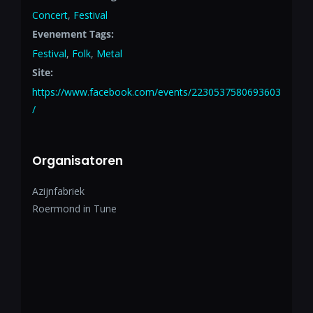
Concert
,
Festival
Evenement Tags:
Festival
,
Folk
,
Metal
Site:
https://www.facebook.com/events/2230537580693603
/
Organisatoren
Azijnfabriek
Roermond in Tune