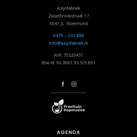
Azijnfabriek
Zwartbroekstraat 17
6041 JL Roermond
0475 – 232 888
info@azijnfabriek.nl
KvK: 75220431
Btw-id: NL.8601.93.329.B01
AGENDA