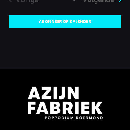
Evenementen
ABONNEER OP KALENDER